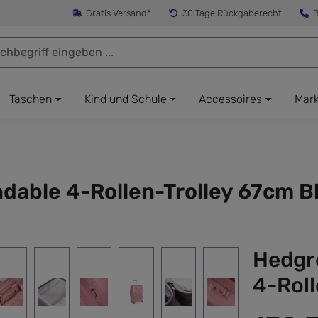
Gratis Versand*
30 Tage Rückgaberecht
B
Taschen
Kind und Schule
Accessoires
Mar
able 4-Rollen-Trolley 67cm B
Hedgr
4-Roll