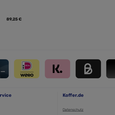
Regulärer Preis:
89,25 €
rvice
Koffer.de
Datenschutz