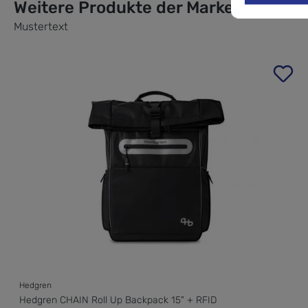
Weitere Produkte der Marke
Mustertext
Produktgalerie überspringen
Hedgren
Hedgren CHAIN Roll Up Backpack 15" + RFID