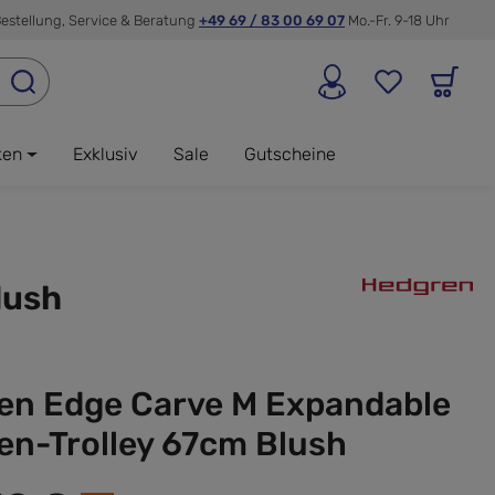
estellung, Service & Beratung
+49 69 / 83 00 69 07
Mo.-Fr. 9-18 Uhr
ken
Exklusiv
Sale
Gutscheine
lush
en Edge Carve M Expandable
en-Trolley 67cm Blush