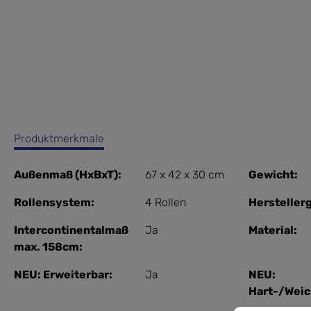
Produktmerkmale
Außenmaß (HxBxT):
67 x 42 x 30 cm
Gewicht:
Rollensystem:
4 Rollen
Herstellerg
Intercontinentalmaß
Ja
Material:
max. 158cm:
NEU: Erweiterbar:
Ja
NEU:
Hart-/Weic