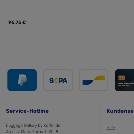
Regulärer Preis:
96,75 €
Service-Hotline
Kundense
Luggage Gallery by Koffer.de
Hilfe
Amelia-Mary-Earhart-Str. 8