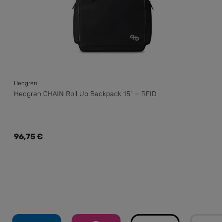
Hedgren
Hedgren CHAIN Roll Up Backpack 15" + RFID
Regulärer Preis:
96,75 €