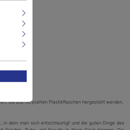
en, die aus recycelten Plastikflaschen hergestellt werden.
t, in dem man sich entschleunigt und die guten Dinge des
l Frieden, Ruhe und Freude in Ihren Geist bringen. Die