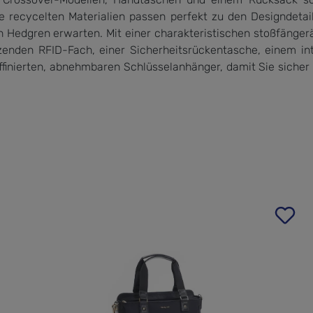
recycelten Materialien passen perfekt zu den Designdetails 
 von Hedgren erwarten. Mit einer charakteristischen stoßfäng
zenden RFID-Fach, einer Sicherheitsrückentasche, einem int
finierten, abnehmbaren Schlüsselanhänger, damit Sie sicher u