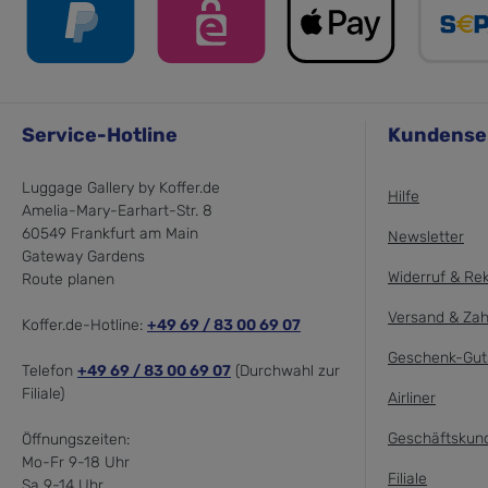
Service-Hotline
Kundense
Luggage Gallery by Koffer.de
Hilfe
Amelia-Mary-Earhart-Str. 8
60549 Frankfurt am Main
Newsletter
Gateway Gardens
Widerruf & Re
Route planen
Versand & Zah
Koffer.de-Hotline:
+49 69 / 83 00 69 07
Geschenk-Gut
Telefon
+49 69 / 83 00 69 07
(Durchwahl zur
Filiale)
Airliner
Geschäftskun
Öffnungszeiten:
Mo-Fr 9-18 Uhr
Filiale
Sa 9-14 Uhr