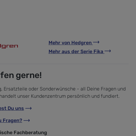
Mehr von
Hedgren
Mehr aus der Serie
Fika
lfen gerne!
, Ersatzteile oder Sonderwünsche - all Deine Fragen und
handelt unser Kundenzentrum persönlich und fundiert.
est Du uns
u Fragen?
nische Fachberatung