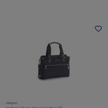
Hedgren