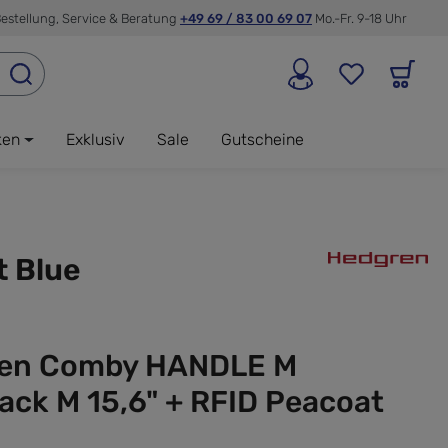
estellung, Service & Beratung
+49 69 / 83 00 69 07
Mo.-Fr. 9-18 Uhr
ken
Exklusiv
Sale
Gutscheine
 Blue
en Comby HANDLE M
ack M 15,6" + RFID Peacoat