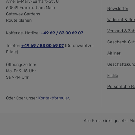
Amelia-Mary-Earhart-Str. 8
60549 Frankfurt am Main
Newsletter
Gateway Gardens
Widerruf & Re
Route planen
Versand & Zah
Koffer.de-Hotline:
+49 69 / 83 00 69 07
Geschenk-Gut
Telefon
+49 69 / 83 00 69 07
(Durchwahl zur
Filiale)
Airliner
Geschäftskun
Öffnungszeiten:
Mo-Fr 9-18 Uhr
Filiale
Sa 9-14 Uhr
Persönliche B
Oder über unser
Kontaktformular
.
Alle Preise inkl. gesetzl. 