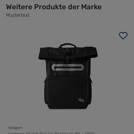
Weitere Produkte der Marke
Mustertext
Produktgalerie überspringen
Hedgren