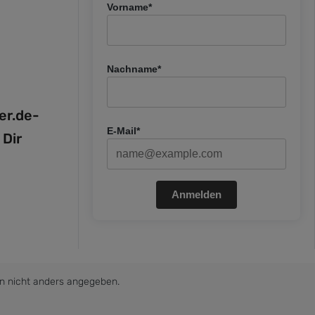
Vorname*
Nachname*
fer.de-
E-Mail*
 Dir
Anmelden
 nicht anders angegeben.