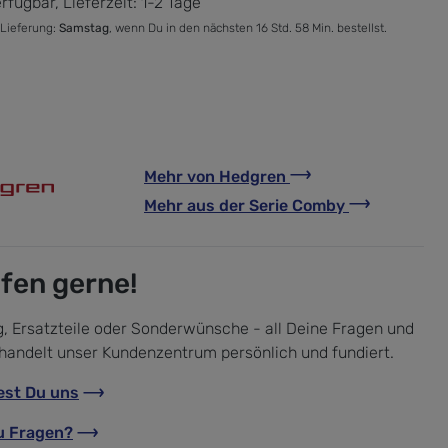
rfügbar, Lieferzeit: 1-2 Tage
 Lieferung:
Samstag
, wenn Du in den nächsten 16 Std. 58 Min. bestellst.
Mehr von
Hedgren
Mehr aus der Serie
Comby
lfen gerne!
, Ersatzteile oder Sonderwünsche - all Deine Fragen und
handelt unser Kundenzentrum persönlich und fundiert.
est Du uns
u Fragen?