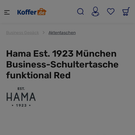
alt springen
Business Gepäck
Aktentaschen
Hama Est. 1923 München
Business-Schultertasche
funktional Red