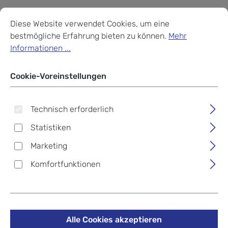
Cookie-Voreinstellungen
Diese Website verwendet Cookies, um eine bestmögliche Erf
Diese Website verwendet Cookies, um eine
bestmögliche Erfahrung bieten zu können.
Mehr
Informationen ...
Cookie-Voreinstellungen
Technisch erforderlich
Statistiken
Marketing
Komfortfunktionen
Golden Head Polo RFID
Alle Cookies akzeptieren