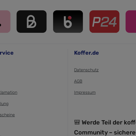
rvice
Koffer.de
Datenschutz
AGB
klamation
Impressum
lung
scheine
🎒 Werde Teil der kof
Community – sichere