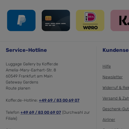
Service-Hotline
Kundense
Luggage Gallery by Koffer.de
Hilfe
Amelia-Mary-Earhart-Str. 8
60549 Frankfurt am Main
Newsletter
Gateway Gardens
Widerruf & Re
Route planen
Versand & Zah
Koffer.de-Hotline:
+49 69 / 83 00 69 07
Geschenk-Gut
Telefon
+49 69 / 83 00 69 07
(Durchwahl zur
Filiale)
Airliner