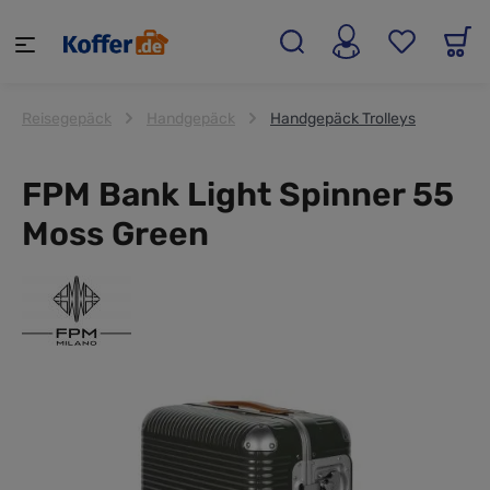
alt springen
Reisegepäck
Handgepäck
Handgepäck Trolleys
FPM Bank Light Spinner 55
Moss Green