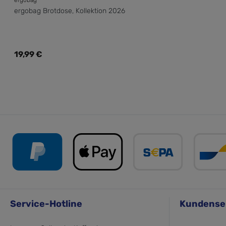
ergobag Brotdose, Kollektion 2026
Regulärer Preis:
19,99 €
Service-Hotline
Kundense