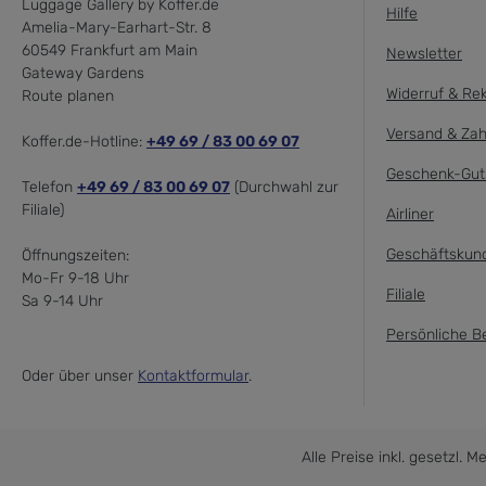
Luggage Gallery by Koffer.de
Hilfe
Amelia-Mary-Earhart-Str. 8
60549 Frankfurt am Main
Newsletter
Gateway Gardens
Widerruf & Re
Route planen
Versand & Zah
Koffer.de-Hotline:
+49 69 / 83 00 69 07
Geschenk-Gut
Telefon
+49 69 / 83 00 69 07
(Durchwahl zur
Filiale)
Airliner
Geschäftskun
Öffnungszeiten:
Mo-Fr 9-18 Uhr
Filiale
Sa 9-14 Uhr
Persönliche B
Oder über unser
Kontaktformular
.
Alle Preise inkl. gesetzl. 