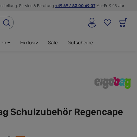
estellung, Service & Beratung
+49 69 / 83 00 69 07
Mo.-Fr. 9-18 Uhr
ken
Exklusiv
Sale
Gutscheine
ag Schulzubehör Regencape