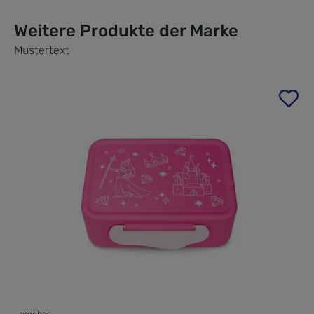
Weitere Produkte der Marke
Mustertext
Produktgalerie überspringen
ergobag