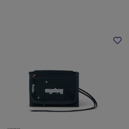
ergobag