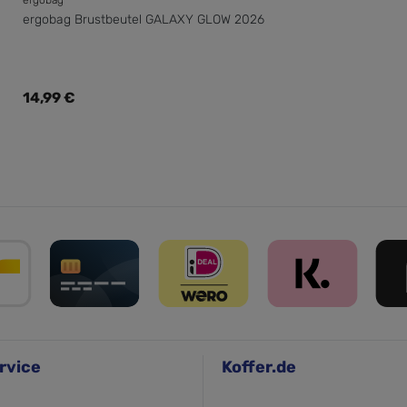
ergobag Brustbeutel GALAXY GLOW 2026
Regulärer Preis:
14,99 €
rvice
Koffer.de