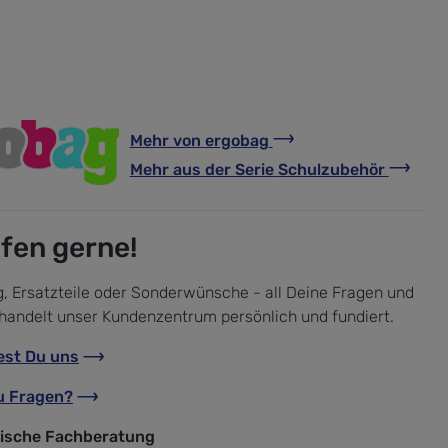
Mehr von
ergobag
Mehr aus der Serie
Schulzubehör
lfen gerne!
, Ersatzteile oder Sonderwünsche - all Deine Fragen und
handelt unser Kundenzentrum persönlich und fundiert.
est Du uns
u Fragen?
nische Fachberatung