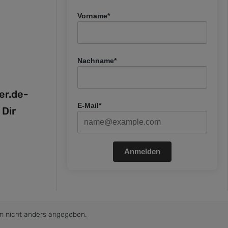
Vorname*
Nachname*
fer.de-
E-Mail*
 Dir
Anmelden
 nicht anders angegeben.