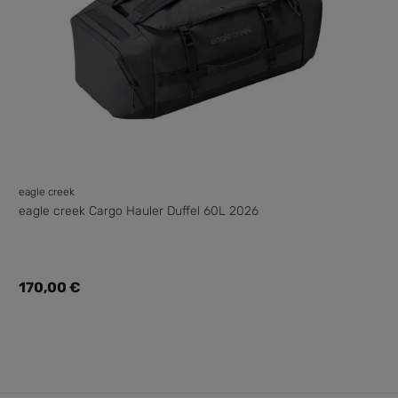
eagle creek
eagle creek Cargo Hauler Duffel 60L 2026
Regulärer Preis:
170,00 €