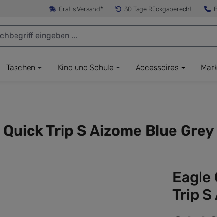
Gratis Versand*
30 Tage Rückgaberecht
B
Taschen
Kind und Schule
Accessoires
Mar
 Quick Trip S Aizome Blue Grey
Eagle 
Trip S