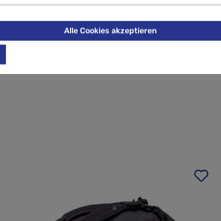
atter What Garantie abgedeckt.
s es versehentlich auf einer nassen Oberfläche abgestellt wi
Alle Cookies akzeptieren
r ausgestattet, der in Style und Robustheit an ein Kletterseil 