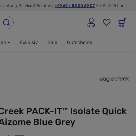
estellung, Service & Beratung
+49 69 / 83 00 69 07
Mo.-Fr. 9-18 Uhr
ken
Exklusiv
Sale
Gutscheine
Creek PACK-IT™ Isolate Quick
 Aizome Blue Grey