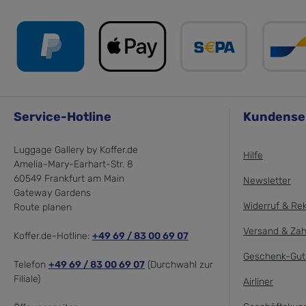
Service-Hotline
Kundense
Luggage Gallery by Koffer.de
Hilfe
Amelia-Mary-Earhart-Str. 8
60549 Frankfurt am Main
Newsletter
Gateway Gardens
Widerruf & Re
Route planen
Versand & Zah
Koffer.de-Hotline:
+49 69 / 83 00 69 07
Geschenk-Gut
Telefon
+49 69 / 83 00 69 07
(Durchwahl zur
Filiale)
Airliner