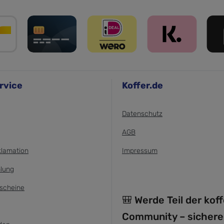
rvice
Koffer.de
Datenschutz
AGB
klamation
Impressum
lung
scheine
🎒 Werde Teil der kof
Community – sichere