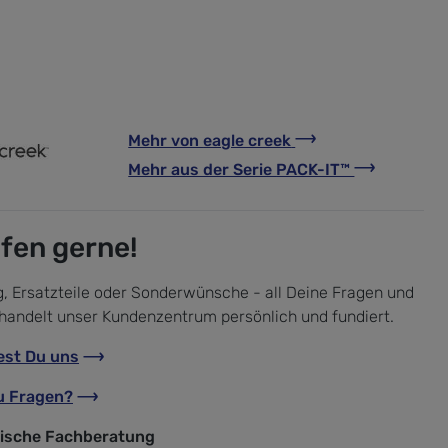
Mehr von
eagle creek
Mehr aus der Serie
PACK-IT™
lfen gerne!
, Ersatzteile oder Sonderwünsche - all Deine Fragen und
handelt unser Kundenzentrum persönlich und fundiert.
est Du uns
u Fragen?
nische Fachberatung