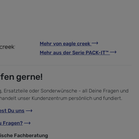
Mehr von
eagle creek
Mehr aus der Serie
PACK-IT™
lfen gerne!
, Ersatzteile oder Sonderwünsche - all Deine Fragen und
handelt unser Kundenzentrum persönlich und fundiert.
est Du uns
u Fragen?
nische Fachberatung