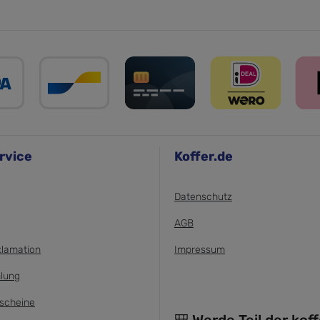
rvice
Koffer.de
Datenschutz
AGB
klamation
Impressum
lung
scheine