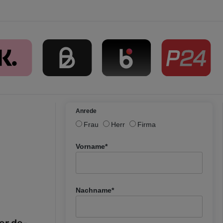
Anrede
Frau
Herr
Firma
Vorname*
Nachname*