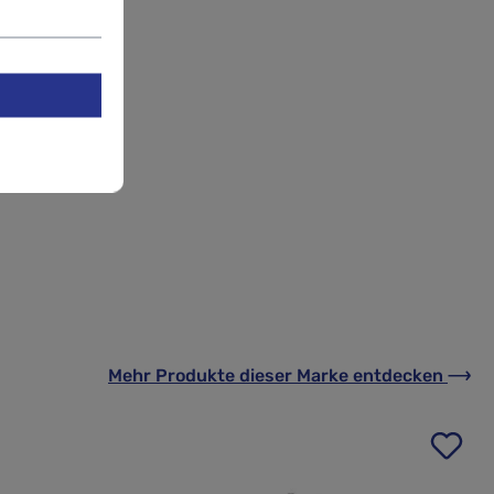
Mehr Produkte
dieser Marke
entdecken