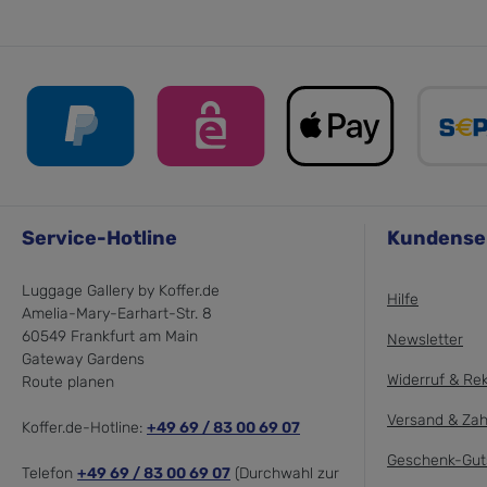
Service-Hotline
Kundense
Luggage Gallery by Koffer.de
Hilfe
Amelia-Mary-Earhart-Str. 8
60549 Frankfurt am Main
Newsletter
Gateway Gardens
Widerruf & Re
Route planen
Versand & Zah
Koffer.de-Hotline:
+49 69 / 83 00 69 07
Geschenk-Gut
Telefon
+49 69 / 83 00 69 07
(Durchwahl zur