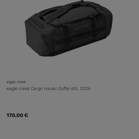
eagle creek
eagle creek Cargo Hauler Duffel 60L 2026
Regulärer Preis:
170,00 €