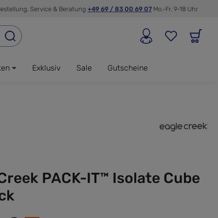
estellung, Service & Beratung
+49 69 / 83 00 69 07
Mo.-Fr. 9-18 Uhr
ken
Exklusiv
Sale
Gutscheine
Creek PACK-IT™ Isolate Cube
ck