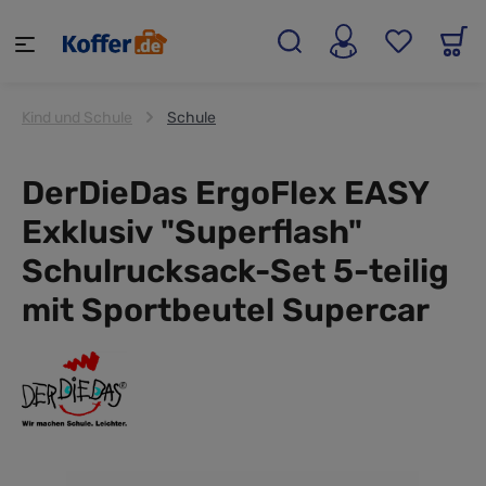
alt springen
Kind und Schule
Schule
DerDieDas ErgoFlex EASY
Exklusiv "Superflash"
Schulrucksack-Set 5-teilig
mit Sportbeutel Supercar