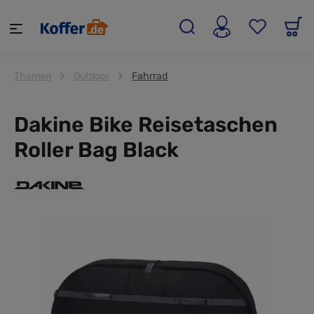
alt springen
Themen
Outdoor
Fahrrad
Dakine Bike Reisetaschen
Roller Bag Black