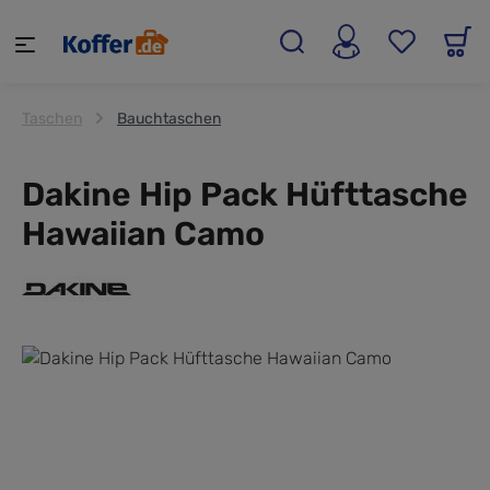
alt springen
Taschen
Bauchtaschen
Dakine Hip Pack Hüfttasche
Hawaiian Camo