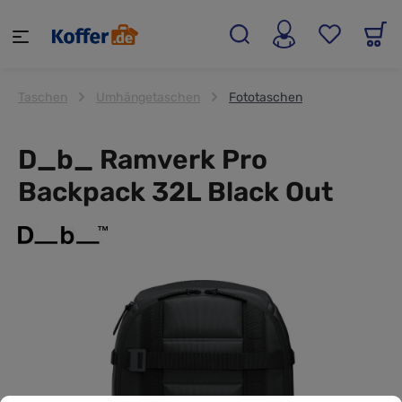
alt springen
Taschen
Umhängetaschen
Fototaschen
D_b_ Ramverk Pro
Backpack 32L Black Out