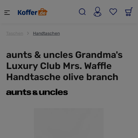
alt springen
Taschen
Handtaschen
aunts & uncles Grandma's
Luxury Club Mrs. Waffle
Handtasche olive branch