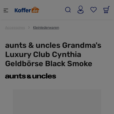
alt springen
Accessoires
Kleinlederwaren
aunts & uncles Grandma's
Luxury Club Cynthia
Geldbörse Black Smoke