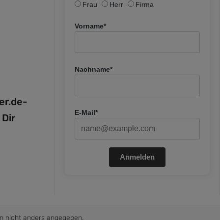
Frau
Herr
Firma
Vorname*
Nachname*
fer.de-
E-Mail*
 Dir
Anmelden
 nicht anders angegeben.