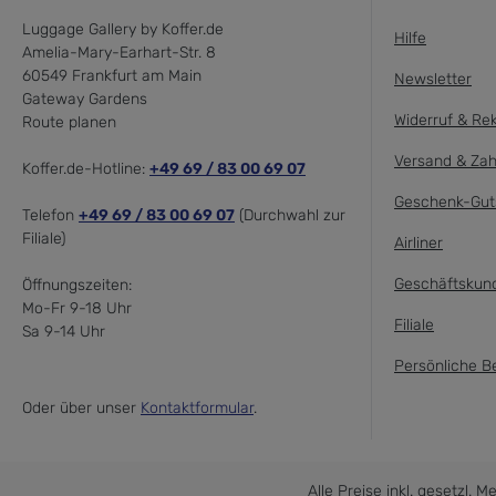
Luggage Gallery by Koffer.de
Hilfe
Amelia-Mary-Earhart-Str. 8
60549 Frankfurt am Main
Newsletter
Gateway Gardens
Widerruf & Re
Route planen
Versand & Zah
Koffer.de-Hotline:
+49 69 / 83 00 69 07
Geschenk-Gut
Telefon
+49 69 / 83 00 69 07
(Durchwahl zur
Filiale)
Airliner
Geschäftskun
Öffnungszeiten:
Mo-Fr 9-18 Uhr
Filiale
Sa 9-14 Uhr
Persönliche B
Oder über unser
Kontaktformular
.
Alle Preise inkl. gesetzl. 