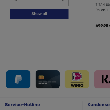
TITAN Ete
Rollen, L
Show all
Regulär
699,95
Service-Hotline
Kundense