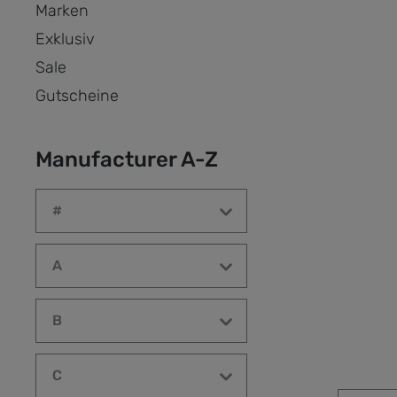
Marken
Exklusiv
Sale
Gutscheine
Manufacturer A-Z
#
A
B
C