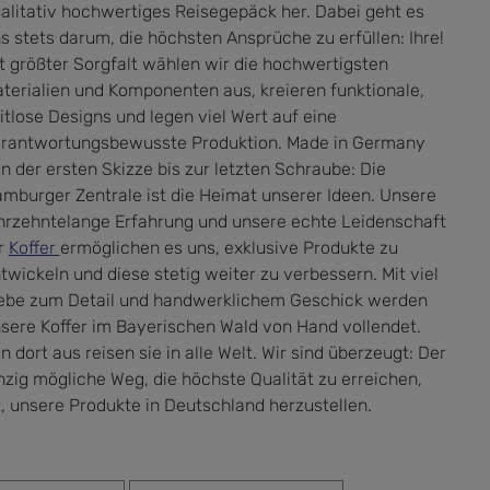
alitativ hochwertiges Reisegepäck her. Dabei geht es
s stets darum, die höchsten Ansprüche zu erfüllen: Ihre!
t größter Sorgfalt wählen wir die hochwertigsten
terialien und Komponenten aus, kreieren funktionale,
itlose Designs und legen viel Wert auf eine
rantwortungsbewusste Produktion. Made in Germany
n der ersten Skizze bis zur letzten Schraube: Die
mburger Zentrale ist die Heimat unserer Ideen. Unsere
hrzehntelange Erfahrung und unsere echte Leidenschaft
r
Koffer
ermöglichen es uns, exklusive Produkte zu
twickeln und diese stetig weiter zu verbessern. Mit viel
ebe zum Detail und handwerklichem Geschick werden
sere Koffer im Bayerischen Wald von Hand vollendet.
n dort aus reisen sie in alle Welt. Wir sind überzeugt: Der
nzig mögliche Weg, die höchste Qualität zu erreichen,
t, unsere Produkte in Deutschland herzustellen.