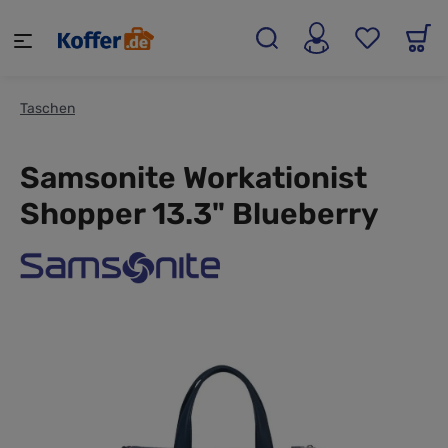
alt springen
Taschen
Samsonite Workationist
Shopper 13.3" Blueberry