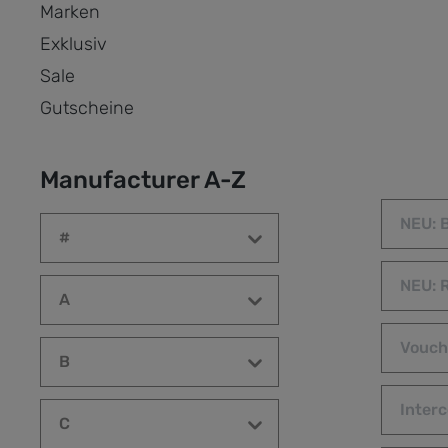
Marken
Exklusiv
Sale
Gutscheine
Manufacturer A-Z
NEU: 
#
NEU: 
A
Vouch
B
Inter
C