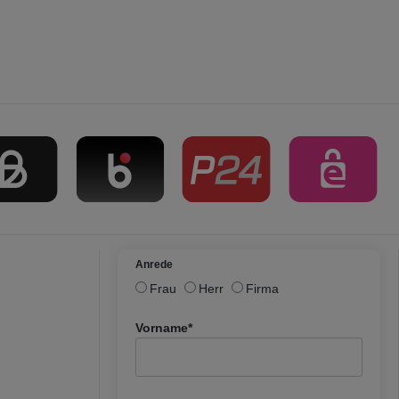
Anrede
Frau
Herr
Firma
Vorname*