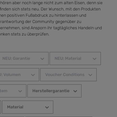
hören aber noch lange nicht zum alten Eisen, denn sie
finden sich stets neu. Der Wunsch, mit den Produkten
nen positiven Fußabdruck zu hinterlassen und
rantwortung der Community gegenüber zu
ernehmen, sind Ansporn ihr tagtägliches Handeln und
nken stets zu überprüfen.
NEU: Garantie
NEU: Material
: Volumen
Voucher Conditions
stem
Herstellergarantie
Material