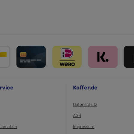
rvice
Koffer.de
Datenschutz
AGB
klamation
Impressum