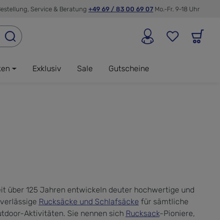
estellung, Service & Beratung
+49 69 / 83 00 69 07
Mo.-Fr. 9-18 Uhr
ken
Exklusiv
Sale
Gutscheine
it über 125 Jahren entwickeln deuter hochwertige und
verlässige
Rucksäcke und Schlafsäcke
für sämtliche
tdoor-Aktivitäten. Sie nennen sich
Rucksack
-Pioniere,