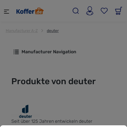
alt springen
Manufacturer A-Z
deuter
Manufacturer Navigation
Produkte von deuter
Seit über 125 Jahren entwickeln deuter