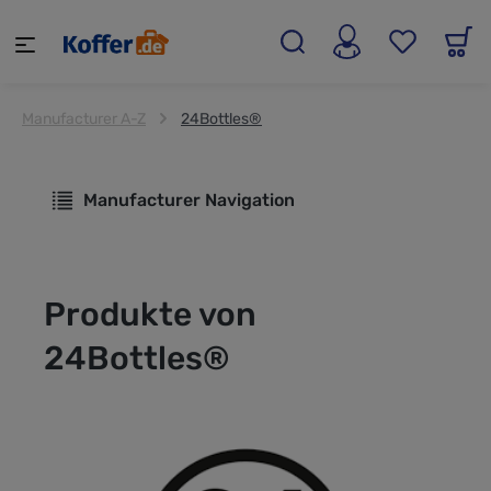
alt springen
Manufacturer A-Z
24Bottles®
Manufacturer Navigation
Produkte von
24Bottles®